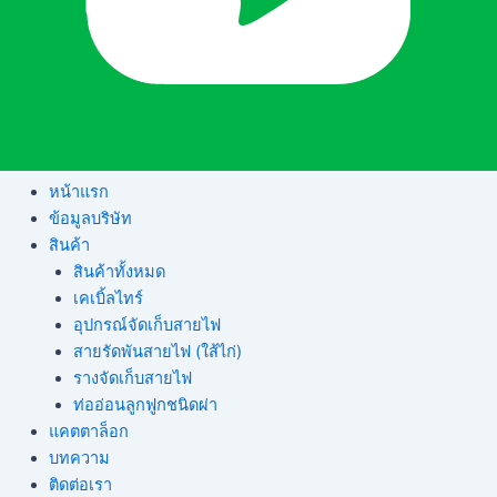
หน้าแรก
ข้อมูลบริษัท
สินค้า
สินค้าทั้งหมด
เคเบิ้ลไทร์
อุปกรณ์จัดเก็บสายไฟ
สายรัดพันสายไฟ (ใส้ไก่)
รางจัดเก็บสายไฟ
ท่ออ่อนลูกฟูกชนิดผ่า
แคตตาล็อก
บทความ
ติดต่อเรา