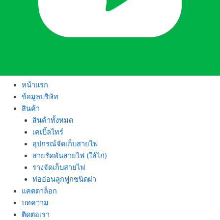
หน้าแรก
ข้อมูลบริษัท
สินค้า
สินค้าทั้งหมด
เคเบิ้ลไทร์
อุปกรณ์จัดเก็บสายไฟ
สายรัดพันสายไฟ (ใส้ไก่)
รางจัดเก็บสายไฟ
ท่ออ่อนลูกฟูกชนิดผ่า
แคตตาล็อก
บทความ
ติดต่อเรา