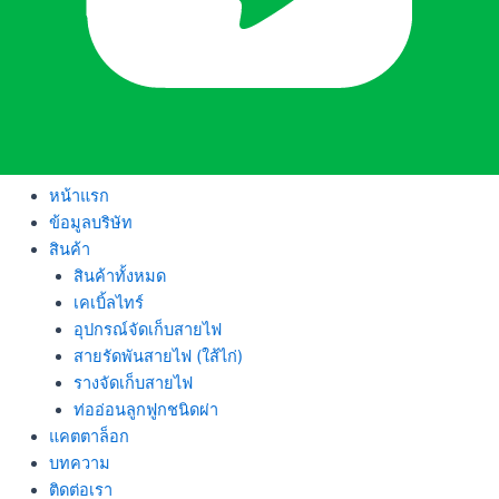
หน้าแรก
ข้อมูลบริษัท
สินค้า
สินค้าทั้งหมด
เคเบิ้ลไทร์
อุปกรณ์จัดเก็บสายไฟ
สายรัดพันสายไฟ (ใส้ไก่)
รางจัดเก็บสายไฟ
ท่ออ่อนลูกฟูกชนิดผ่า
แคตตาล็อก
บทความ
ติดต่อเรา