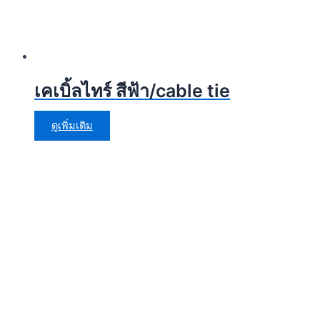
เคเบิ้ลไทร์ สีฟ้า/cable tie
ดูเพิ่มเติม