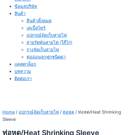
ข้อมูลบริษัท
สินค้า
สินค้าทั้งหมด
เคเบิ้ลไทร์
อุปกรณ์จัดเก็บสายไฟ
สายรัดพันสายไฟ (ใส้ไก่)
รางจัดเก็บสายไฟ
ท่ออ่อนลูกฟูกชนิดผ่า
แคตตาล็อก
บทความ
ติดต่อเรา
Home
/
อุปกรณ์จัดเก็บสายไฟ
/
ท่อหด
/ ท่อหด/Heat Shrinking
Sleeve
ท่อหด/Heat Shrinking Sleeve