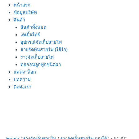
หน้าแรก
ข้อมูลบริษัท
สินค้า
สินค้าทั้งหมด
เคเบิ้ลไทร์
อุปกรณ์จัดเก็บสายไฟ
สายรัดพันสายไฟ (ใส้ไก่)
รางจัดเก็บสายไฟ
ท่ออ่อนลูกฟูกชนิดผ่า
แคตตาล็อก
บทความ
ติดต่อเรา
Home
/
รางจัดเก็บสายไฟ
/
รางจัดเก็บสายไฟแบบโค้ง
/ รางจัด