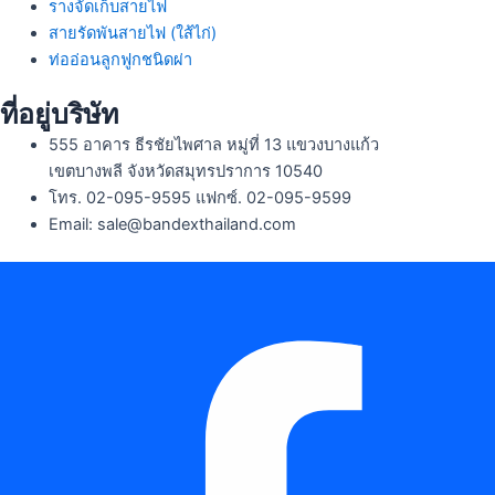
รางจัดเก็บสายไฟ
สายรัดพันสายไฟ (ใส้ไก่)
ท่ออ่อนลูกฟูกชนิดผ่า
ที่อยู่บริษัท
555 อาคาร ธีรชัยไพศาล หมู่ที่ 13 แขวงบางแก้ว
เขตบางพลี จังหวัดสมุทรปราการ 10540
โทร. 02-095-9595 แฟกซ์. 02-095-9599
Email: sale@bandexthailand.com