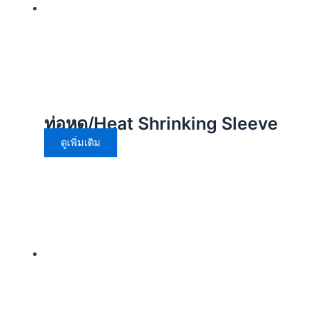
ท่อหด/Heat Shrinking Sleeve
ดูเพิ่มเติม